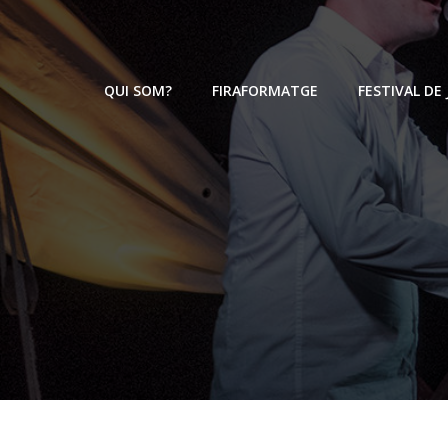
Skip
to
content
QUI SOM?
FIRAFORMATGE
FESTIVAL DE 