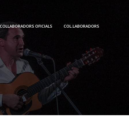
COL·LABORADORS OFICIALS
COL.LABORADORS