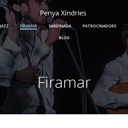
Penya Xíndries
JAZZ
FIRAMAR
SARDINADA
PATROCINADORS
BLOG
Firamar