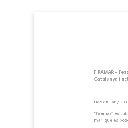
FIRAMAR – Fest
Catalunya i ac
Des de l’any 200
“Firamar” és tot
mar, que es pode