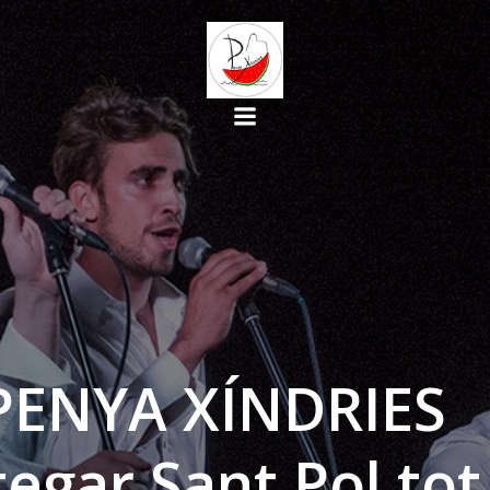
PENYA XÍNDRIES
egar Sant Pol tot 