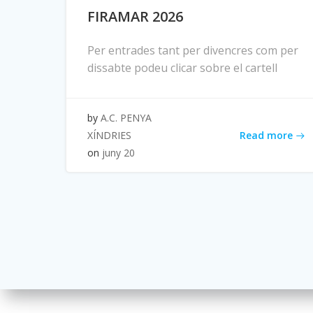
FIRAMAR 2026
Per entrades tant per divencres com per
dissabte podeu clicar sobre el cartell
by
A.C. PENYA
Read more
XÍNDRIES
on
juny 20