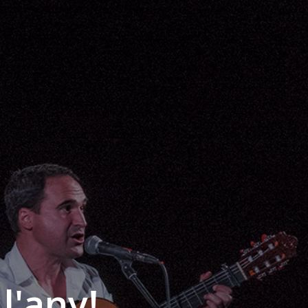
l'any!