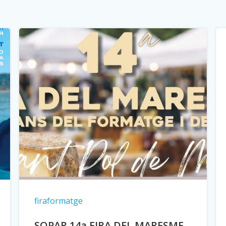
firaformatge
SOPAR 14a FIRA DEL MARESME