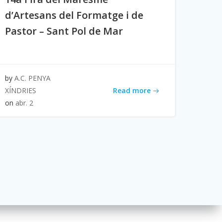
d’Artesans del Formatge i de
Pastor – Sant Pol de Mar
by
A.C. PENYA
Read more
XÍNDRIES
on
abr. 2