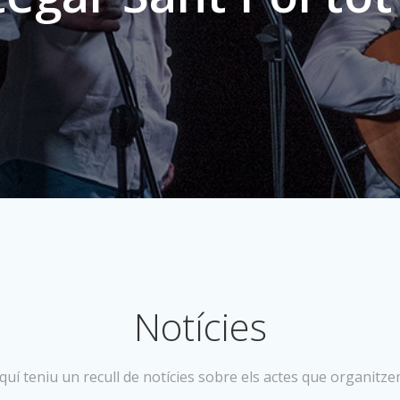
Notícies
quí teniu un recull de notícies sobre els actes que organitze