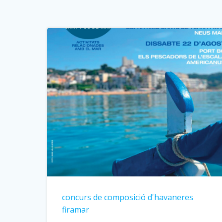
concurs de composició d'havaneres
firamar