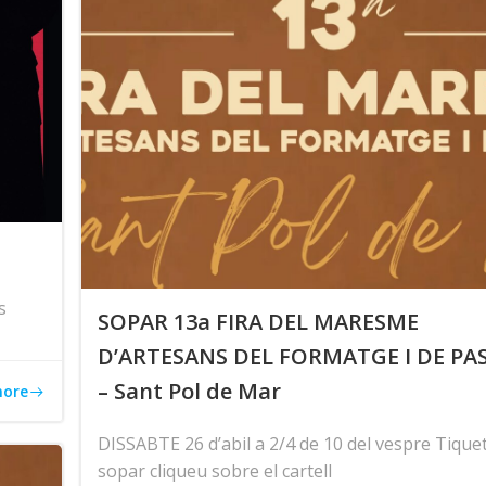
s
SOPAR 13a FIRA DEL MARESME
D’ARTESANS DEL FORMATGE I DE PA
– Sant Pol de Mar
more
DISSABTE 26 d’abil a 2/4 de 10 del vespre Tiquet
sopar cliqueu sobre el cartell