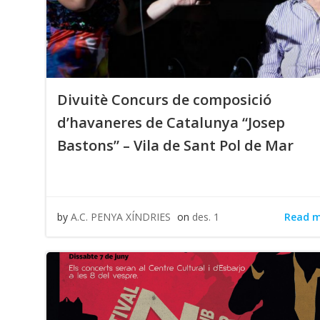
Divuitè Concurs de composició
d’havaneres de Catalunya “Josep
Bastons” – Vila de Sant Pol de Mar
Read 
by
A.C. PENYA XÍNDRIES
on
des. 1