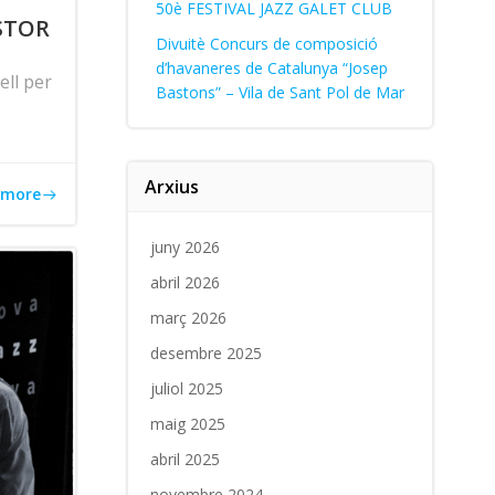
50è FESTIVAL JAZZ GALET CLUB
STOR
Divuitè Concurs de composició
d’havaneres de Catalunya “Josep
ell per
Bastons” – Vila de Sant Pol de Mar
Arxius
 more
juny 2026
abril 2026
març 2026
desembre 2025
juliol 2025
maig 2025
abril 2025
novembre 2024