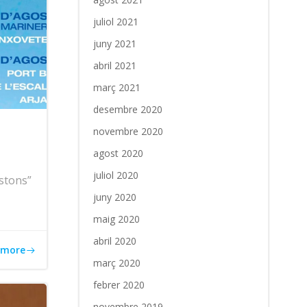
juliol 2021
juny 2021
abril 2021
març 2021
desembre 2020
novembre 2020
agost 2020
juliol 2020
stons”
juny 2020
maig 2020
abril 2020
 more
març 2020
febrer 2020
novembre 2019