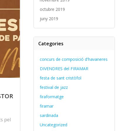
octubre 2019
juny 2019
Categories
concurs de composició d'havaneres
DIVENDRES del FIRAMAR
festa de sant cristòfol
festival de jazz
STOR
firaformatge
firamar
sardinada
s pel
Uncategorized