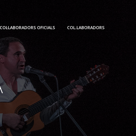
COL·LABORADORS OFICIALS
COL.LABORADORS
A