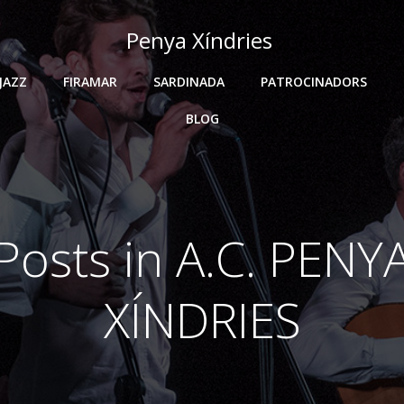
Penya Xíndries
JAZZ
FIRAMAR
SARDINADA
PATROCINADORS
BLOG
Posts in
A.C. PENY
XÍNDRIES