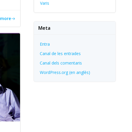
Varis
 more
Meta
Entra
Canal de les entrades
Canal dels comentaris
WordPress.org (en anglès)