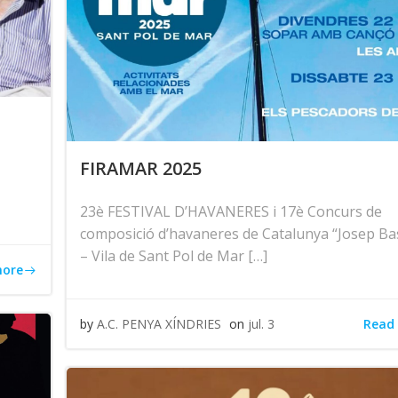
FIRAMAR 2025
23è FESTIVAL D’HAVANERES i 17è Concurs de
composició d’havaneres de Catalunya “Josep Ba
– Vila de Sant Pol de Mar […]
more
Read
by
A.C. PENYA XÍNDRIES
on
jul. 3