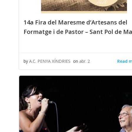
14a Fira del Maresme d’Artesans del
Formatge i de Pastor – Sant Pol de M
Read 
by
A.C. PENYA XÍNDRIES
on
abr. 2