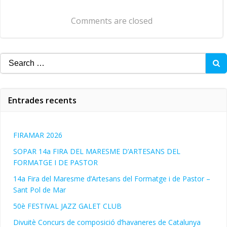
d'entrades
Comments are closed
Search
for:
Entrades recents
FIRAMAR 2026
SOPAR 14a FIRA DEL MARESME D’ARTESANS DEL
FORMATGE I DE PASTOR
14a Fira del Maresme d’Artesans del Formatge i de Pastor –
Sant Pol de Mar
50è FESTIVAL JAZZ GALET CLUB
Divuitè Concurs de composició d’havaneres de Catalunya