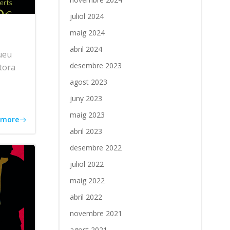
juliol 2024
maig 2024
abril 2024
ueu
desembre 2023
itora
agost 2023
juny 2023
maig 2023
 more
abril 2023
desembre 2022
juliol 2022
maig 2022
abril 2022
novembre 2021
agost 2021