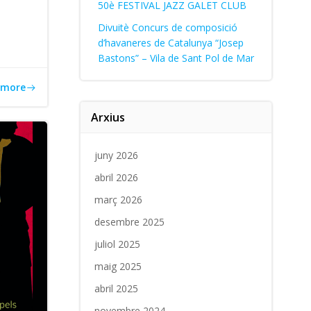
50è FESTIVAL JAZZ GALET CLUB
Divuitè Concurs de composició
d’havaneres de Catalunya “Josep
Bastons” – Vila de Sant Pol de Mar
 more
Arxius
juny 2026
abril 2026
març 2026
desembre 2025
juliol 2025
maig 2025
abril 2025
novembre 2024