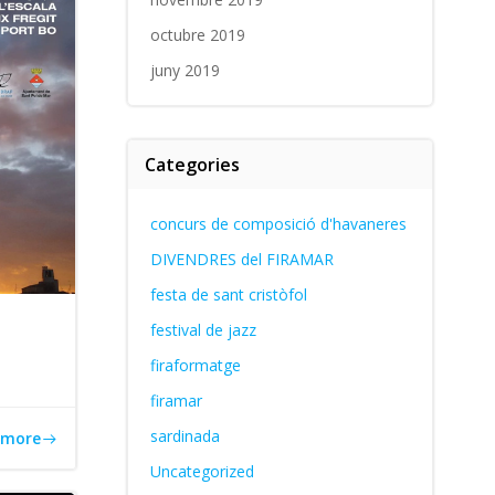
octubre 2019
juny 2019
Categories
concurs de composició d'havaneres
DIVENDRES del FIRAMAR
festa de sant cristòfol
festival de jazz
firaformatge
firamar
sardinada
 more
Uncategorized