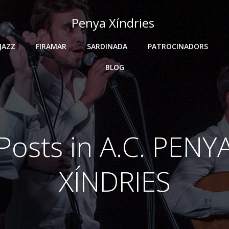
Penya Xíndries
JAZZ
FIRAMAR
SARDINADA
PATROCINADORS
BLOG
Posts in
A.C. PENY
XÍNDRIES