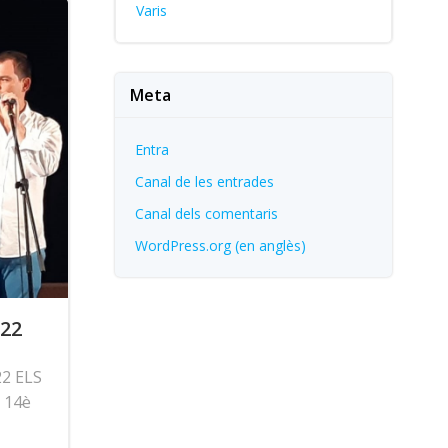
Varis
Meta
Entra
Canal de les entrades
Canal dels comentaris
WordPress.org (en anglès)
022
22 ELS
 14è