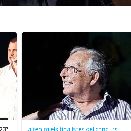
23”
Ja tenim els finalistes del concurs