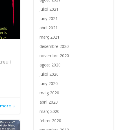
juliol 2021
juny 2021
abril 2021
març 2021
desembre 2020
novembre 2020
reu i
agost 2020
juliol 2020
juny 2020
maig 2020
abril 2020
 more
març 2020
febrer 2020
novembre 2019