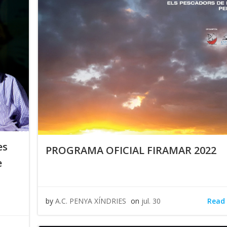
es
PROGRAMA OFICIAL FIRAMAR 2022
e
Read
by
A.C. PENYA XÍNDRIES
on
jul. 30