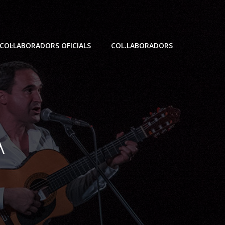
COL·LABORADORS OFICIALS
COL.LABORADORS
A