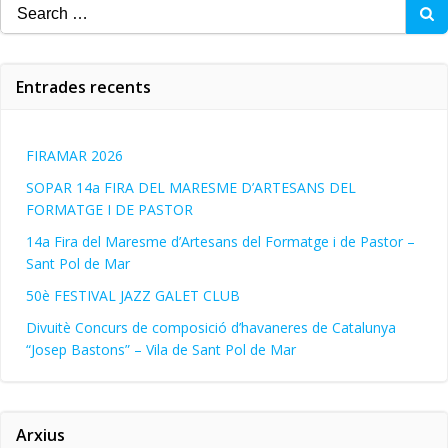
Search
for:
Entrades recents
FIRAMAR 2026
SOPAR 14a FIRA DEL MARESME D’ARTESANS DEL
FORMATGE I DE PASTOR
14a Fira del Maresme d’Artesans del Formatge i de Pastor –
Sant Pol de Mar
50è FESTIVAL JAZZ GALET CLUB
Divuitè Concurs de composició d’havaneres de Catalunya
“Josep Bastons” – Vila de Sant Pol de Mar
Arxius