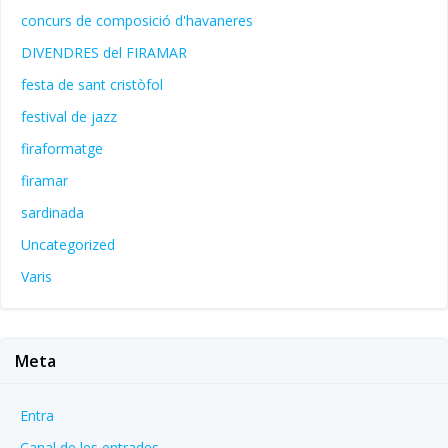
concurs de composició d'havaneres
DIVENDRES del FIRAMAR
festa de sant cristòfol
festival de jazz
firaformatge
firamar
sardinada
Uncategorized
Varis
Meta
Entra
Canal de les entrades