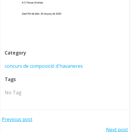
Category
concurs de composició d'havaneres
Tags
No Tag
Navegació
Previous post
Next post